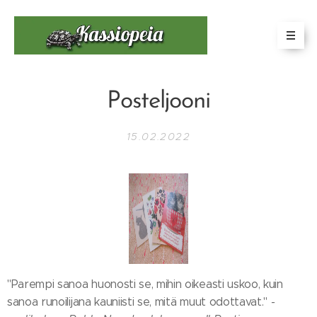
Posteljooni
15.02.2022
"Parempi sanoa huonosti se, mihin oikeasti uskoo, kuin
sanoa runoilijana kauniisti se, mitä muut odottavat."
-